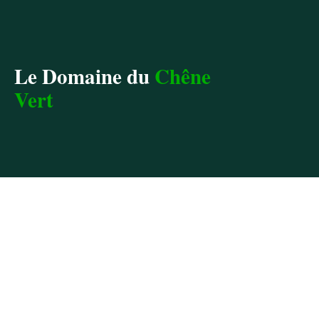
Le Domaine du
Chêne
Vert